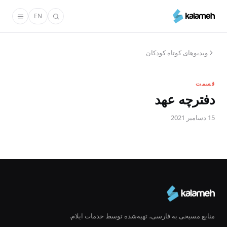
رفتن
EN
به
محتوای
اصلی
ویدیو‌های کوتاه کودکان
قسمت
دفترچه عهد
15 دسامبر 2021
منابع مسیحی به فارسی، تهیه‌شده توسط خدمات ایلام.