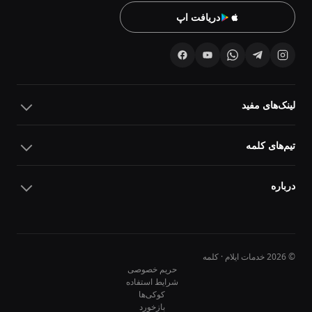
دریافت اپ
لینک‌های مفید
تیم‌های کلمه
درباره
© 2026 خدمات ایلام · کلمه
حریم خصوصی
شرایط استفاده
کوکی‌ها
10
10
بازخورد