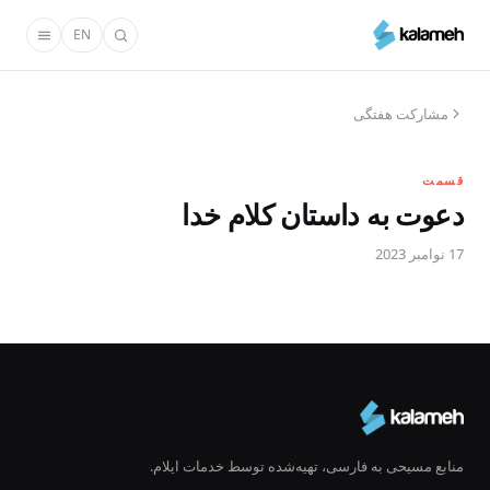
رفتن
EN
به
محتوای
اصلی
مشارکت هفتگی
قسمت
دعوت به داستان کلام خدا
17 نوامبر 2023
منابع مسیحی به فارسی، تهیه‌شده توسط خدمات ایلام.