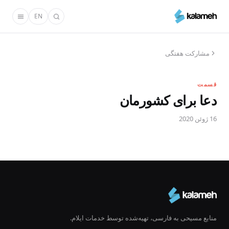
رفتن
EN
به
محتوای
اصلی
مشارکت هفتگی
قسمت
دعا برای کشورمان
16 ژوئن 2020
منابع مسیحی به فارسی، تهیه‌شده توسط خدمات ایلام.