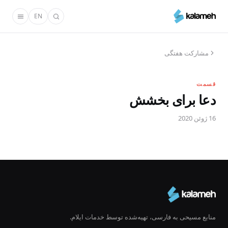
رفتن
EN
به
محتوای
اصلی
مشارکت هفتگی
قسمت
دعا برای بخشش
16 ژوئن 2020
منابع مسیحی به فارسی، تهیه‌شده توسط خدمات ایلام.