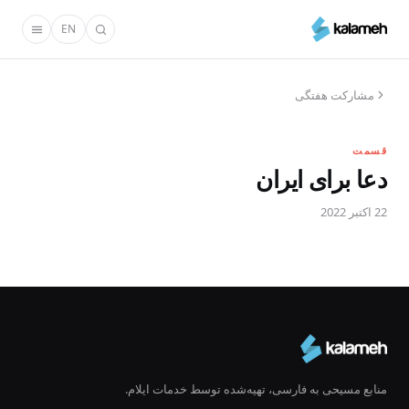
رفتن
EN
به
محتوای
اصلی
مشارکت هفتگی
قسمت
دعا برای ایران
22 اکتبر 2022
منابع مسیحی به فارسی، تهیه‌شده توسط خدمات ایلام.