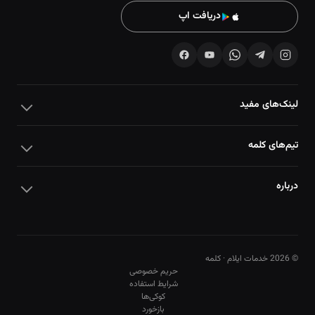
دریافت اپ
لینک‌های مفید
تیم‌های کلمه
درباره
© 2026 خدمات ایلام · کلمه
حریم خصوصی
شرایط استفاده
کوکی‌ها
10
10
بازخورد