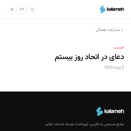
رفتن
به
EN
محتوای
اصلی
مشارکت هفتگی
قسمت
دعای در اتحاد روز بیستم
2 ژوئیه 2025
منابع مسیحی به فارسی، تهیه‌شده توسط خدمات ایلام.