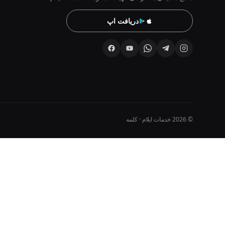
دریافت اپ
© 2026 خدمات ایلام · کلمه