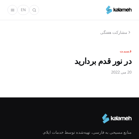
رفتن
EN
به
محتوای
اصلی
مشارکت هفتگی
قسمت
در نور قدم بردارید
20 می 2022
منابع مسیحی به فارسی، تهیه‌شده توسط خدمات ایلام.