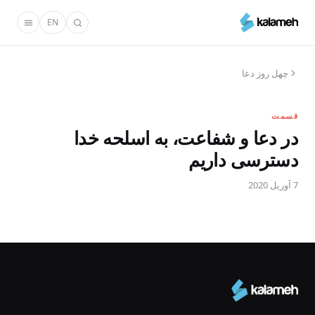
رفتن
EN
به
محتوای
اصلی
چهل روز دعا
قسمت
در دعا و شفاعت، به اسلحه خدا
دسترسی داریم
7 آوریل 2020