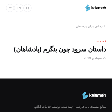
رفتن
EN
به
محتوای
اصلی
زمانی برای پرستش
قسمت
داستان سرود چون بنگرم (پادشاهان)
25 سپتامبر 2019
منابع مسیحی به فارسی، تهیه‌شده توسط خدمات ایلام.