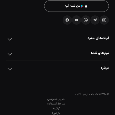
دریافت اپ
لینک‌های مفید
تیم‌های کلمه
درباره
© 2026 خدمات ایلام · کلمه
حریم خصوصی
شرایط استفاده
کوکی‌ها
10
10
بازخورد