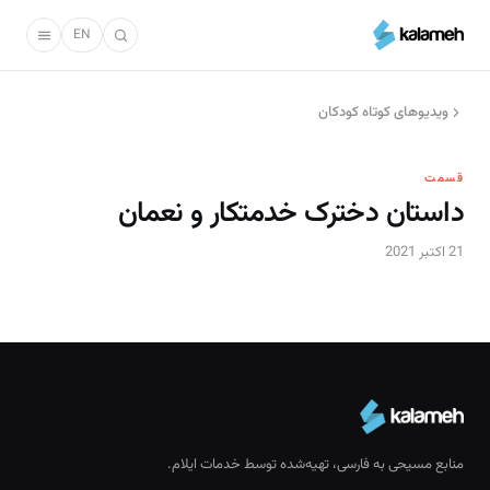
رفتن
به
EN
محتوای
اصلی
ویدیو‌های کوتاه کودکان
قسمت
داستان دخترک خدمتکار و نعمان
21 اکتبر 2021
منابع مسیحی به فارسی، تهیه‌شده توسط خدمات ایلام.