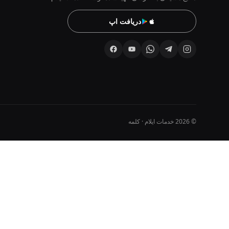
دریافت اپ
© 2026 خدمات ایلام · کلمه