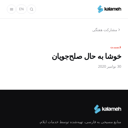
رفتن
EN
به
محتوای
اصلی
مشارکت هفتگی
قسمت
خوشا به حال صلح‌جویان
30 نوامبر 2020
منابع مسیحی به فارسی، تهیه‌شده توسط خدمات ایلام.