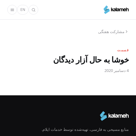
رفتن
EN
به
محتوای
اصلی
مشارکت هفتگی
قسمت
خوشا به حال آزار دیدگان
4 دسامبر 2020
منابع مسیحی به فارسی، تهیه‌شده توسط خدمات ایلام.