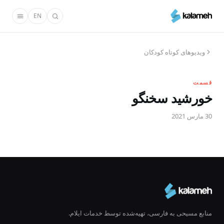
رفتن
EN
به
محتوای
اصلی
ویدیو‌های کوتاه کودکان
قسمت
خورشید سخنگو
30 مارس 2021
منابع مسیحی به فارسی، تهیه‌شده توسط خدمات ایلام.