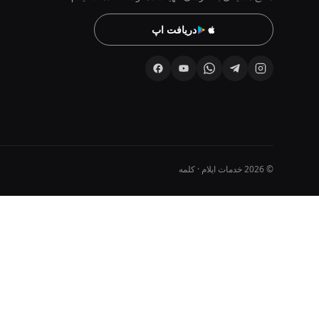
دریافت اپ
© 2026 خدمات ایلام · کلمه