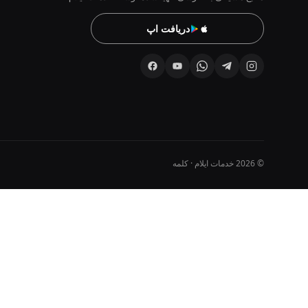
دریافت اپ
© 2026 خدمات ایلام · کلمه