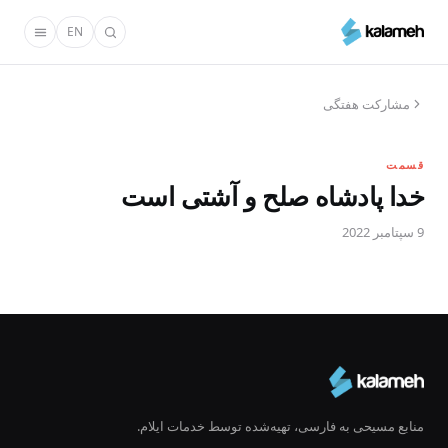
رفتن
EN
به
محتوای
اصلی
مشارکت هفتگی
قسمت
خدا پادشاه صلح و آشتی است
9 سپتامبر 2022
منابع مسیحی به فارسی، تهیه‌شده توسط خدمات ایلام.