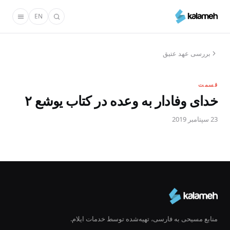
رفتن
EN
به
محتوای
اصلی
بررسی عهد عتیق
قسمت
خدای وفادار به وعده در کتاب یوشع ۲
23 سپتامبر 2019
منابع مسیحی به فارسی، تهیه‌شده توسط خدمات ایلام.