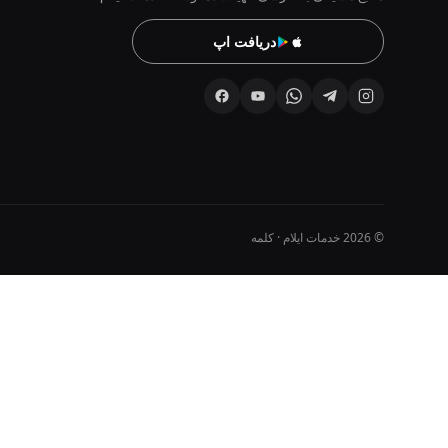
دریافت اپ
© 2026 خدمات ایلام · کلمه