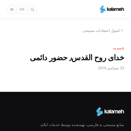
رفتن
EN
به
محتوای
اصلی
اصول اعتقادات مسیحی
قسمت
خدای روح القدس٫ حضور دائمی
23 سپتامبر 2019
منابع مسیحی به فارسی، تهیه‌شده توسط خدمات ایلام.