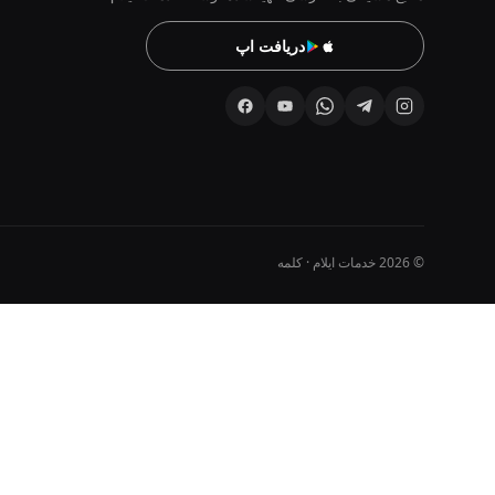
دریافت اپ
© 2026 خدمات ایلام · کلمه