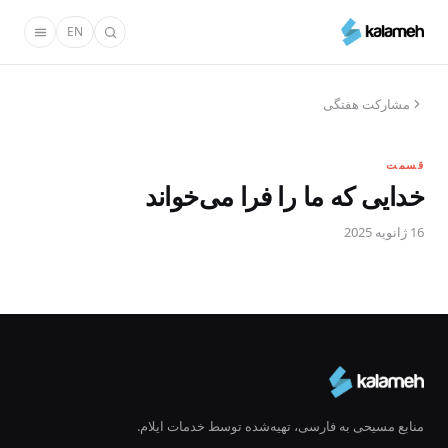
رفتن
EN
به
محتوای
اصلی
مشارکت هفتگی
قسمت
خدایی که ما را فرا می‌خواند
16 ژانویه 2025
منابع مسیحی به فارسی، تهیه‌شده توسط خدمات ایلام.