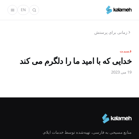
رفتن
EN
به
محتوای
اصلی
زمانی برای پرستش
قسمت
خدایی که با امید ما را دلگرم می کند
19 می 2023
منابع مسیحی به فارسی، تهیه‌شده توسط خدمات ایلام.