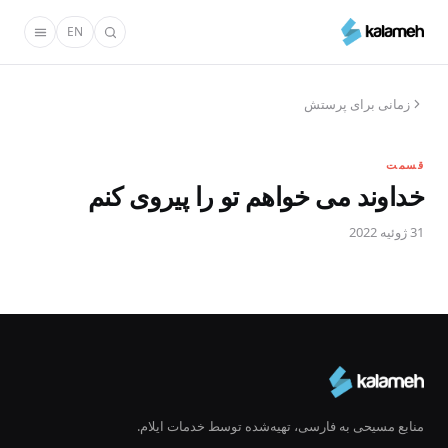
رفتن
EN
به
محتوای
اصلی
زمانی برای پرستش
قسمت
خداوند می خواهم تو را پیروی کنم
31 ژوئیه 2022
منابع مسیحی به فارسی، تهیه‌شده توسط خدمات ایلام.