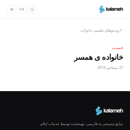
رفتن
EN
به
محتوای
اصلی
ویدئوهای تعلیمی خانواده
قسمت
خانواده ی همسر
27 سپتامبر 2019
منابع مسیحی به فارسی، تهیه‌شده توسط خدمات ایلام.