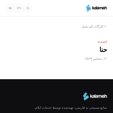
رفتن
EN
به
محتوای
اصلی
کارگاه دکتر شپل
قسمت
حنا
11 دسامبر 2019
منابع مسیحی به فارسی، تهیه‌شده توسط خدمات ایلام.