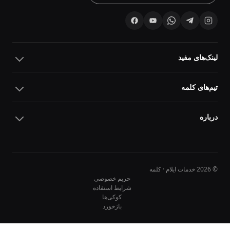
لینک‌های مفید
تیم‌های کلمه
درباره
© 2026 خدمات ایلام · کلمه
حریم خصوصی
شرایط استفاده
کوکی‌ها
10
10
بازخورد