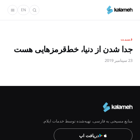
رفتن
EN
به
محتوای
اصلی
قسمت
جدا شدن از دنیا، خط‌قرمزهایی هست
23 سپتامبر 2019
منابع مسیحی به فارسی، تهیه‌شده توسط خدمات ایلام.
دریافت اپ