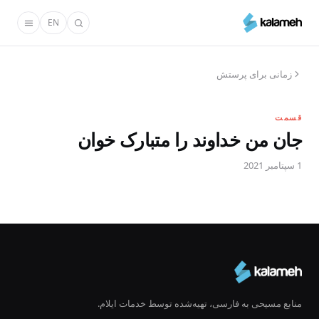
رفتن
EN
به
محتوای
اصلی
زمانی برای پرستش
قسمت
جان من خداوند را متبارک خوان
1 سپتامبر 2021
منابع مسیحی به فارسی، تهیه‌شده توسط خدمات ایلام.