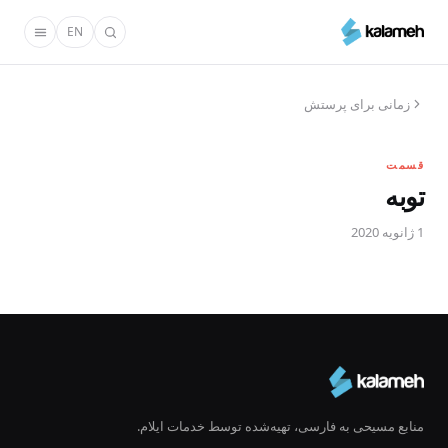
رفتن
EN
به
محتوای
اصلی
زمانی برای پرستش
قسمت
توبه
1 ژانویه 2020
منابع مسیحی به فارسی، تهیه‌شده توسط خدمات ایلام.