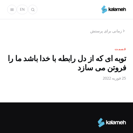
رفتن
EN
به
محتوای
اصلی
زمانی برای پرستش
قسمت
توبه ای که از دل رابطه با خدا باشد ما را
فروتن می سازد
25 فوریه 2022