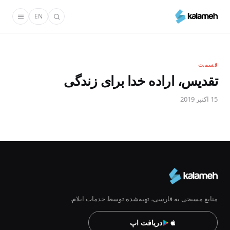
رفتن
EN
به
محتوای
اصلی
قسمت
تقدیس، اراده خدا برای زندگی
15 اکتبر 2019
منابع مسیحی به فارسی، تهیه‌شده توسط خدمات ایلام.
دریافت اپ