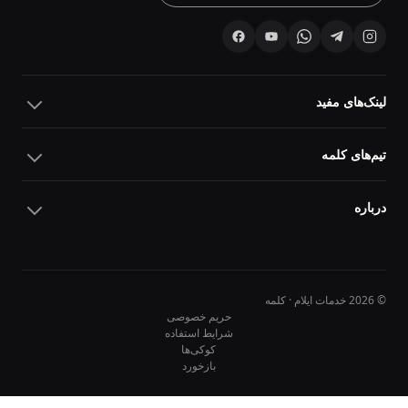
لینک‌های مفید
تیم‌های کلمه
درباره
© 2026 خدمات ایلام · کلمه
حریم خصوصی
شرایط استفاده
کوکی‌ها
10
10
بازخورد