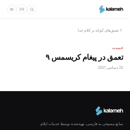
رفتن
EN
به
محتوای
اصلی
تعمق‌های کوتاه بر کلام خدا
قسمت
تعمق در پیغام کریسمس ۹
22 دسامبر 2021
منابع مسیحی به فارسی، تهیه‌شده توسط خدمات ایلام.