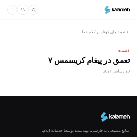
رفتن
EN
به
محتوای
اصلی
تعمق‌های کوتاه بر کلام خدا
قسمت
تعمق در پیغام کریسمس ۷
20 دسامبر 2021
منابع مسیحی به فارسی، تهیه‌شده توسط خدمات ایلام.