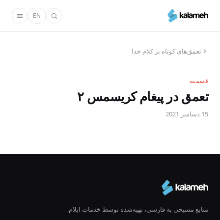
رفتن
EN
به
محتوای
اصلی
تعمق‌های کوتاه بر کلام خدا
قسمت
تعمق در پیغام کریسمس ۲
15 دسامبر 2021
منابع مسیحی به فارسی، تهیه‌شده توسط خدمات ایلام.