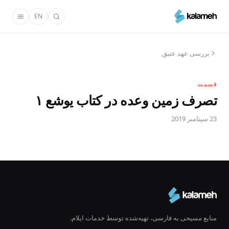
رفتن
EN
به
محتوای
اصلی
بررسی عهد عتیق
قسمت
تصرف زمین وعده در کتاب یوشع ۱
23 سپتامبر 2019
منابع مسیحی به فارسی، تهیه‌شده توسط خدمات ایلام.