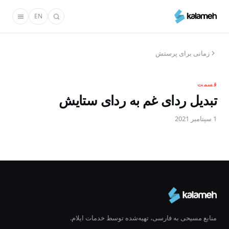
رفتن
EN
به
محتوای
اصلی
زمانی برای پرستش
قسمت
تبدیل ردای غم به ردای ستایش
1 سپتامبر 2021
منابع مسیحی به فارسی، تهیه‌شده توسط خدمات ایلام.