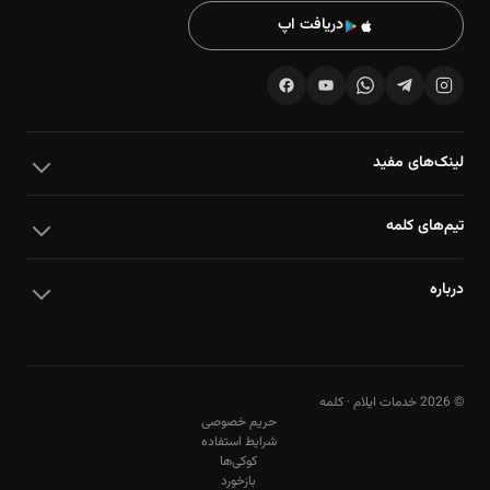
دریافت اپ
لینک‌های مفید
تیم‌های کلمه
درباره
© 2026 خدمات ایلام · کلمه
حریم خصوصی
شرایط استفاده
کوکی‌ها
10
10
بازخورد