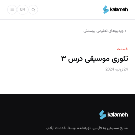
رفتن
به
EN
محتوای
اصلی
ویدیوهای تعلیمی پرستش
قسمت
تئوری موسیقی درس ۳
24 ژوئیه 2024
منابع مسیحی به فارسی، تهیه‌شده توسط خدمات ایلام.