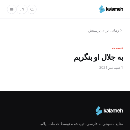
رفتن
EN
به
محتوای
اصلی
زمانی برای پرستش
قسمت
به جلال او بنگریم
1 سپتامبر 2021
منابع مسیحی به فارسی، تهیه‌شده توسط خدمات ایلام.