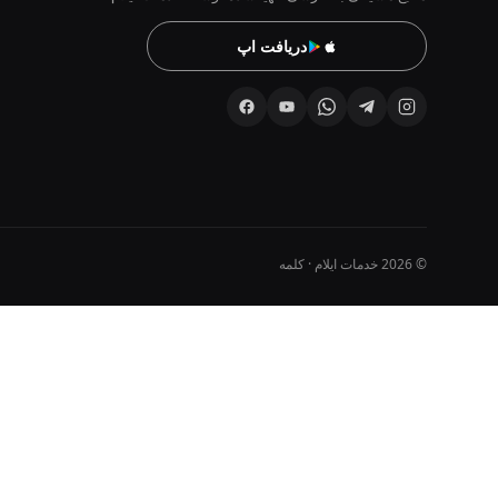
دریافت اپ
© 2026 خدمات ایلام · کلمه