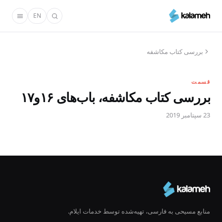
رفتن
EN
به
محتوای
اصلی
بررسی کتاب مکاشفه
قسمت
بررسی کتاب مکاشفه، باب‌های ۱۶و۱۷
23 سپتامبر 2019
منابع مسیحی به فارسی، تهیه‌شده توسط خدمات ایلام.