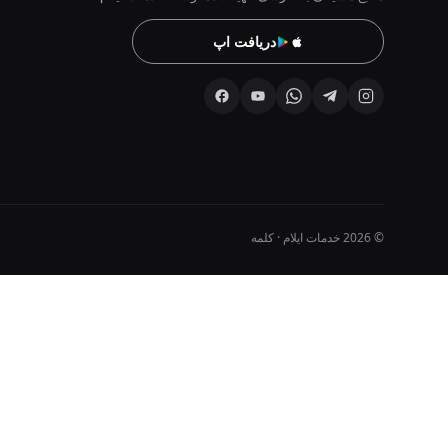
دریافت اپ
© 2026 خدمات ایلام · کلمه