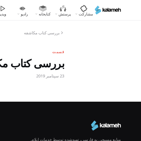
رفتن
به
مشارکت
پرستش
کتابخانه
رادیو
ویدیو
محتوای
اصلی
بررسی کتاب مکاشفه
قسمت
بررسی کتاب مکاشف
23 سپتامبر 2019
منابع مسیحی به فارسی، تهیه‌شده توسط خدمات ایلام.