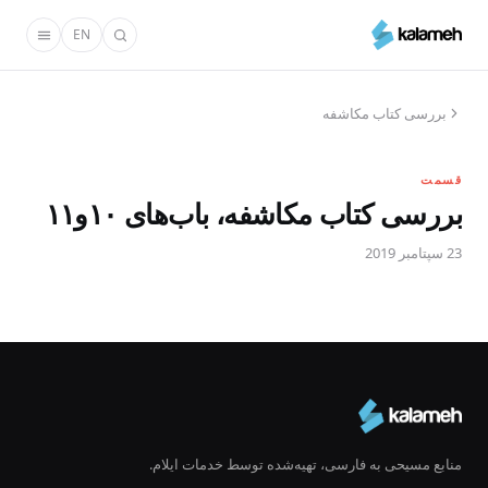
رفتن
EN
به
محتوای
اصلی
بررسی کتاب مکاشفه
قسمت
بررسی کتاب مکاشفه، باب‌های ۱۰و۱۱
23 سپتامبر 2019
منابع مسیحی به فارسی، تهیه‌شده توسط خدمات ایلام.