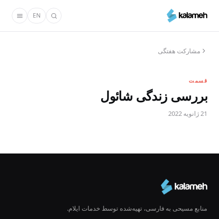
رفتن
EN
به
محتوای
اصلی
مشارکت هفتگی
قسمت
بررسی زندگی شائول
21 ژانویه 2022
منابع مسیحی به فارسی، تهیه‌شده توسط خدمات ایلام.