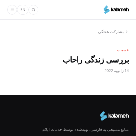
رفتن
EN
به
محتوای
اصلی
مشارکت هفتگی
قسمت
بررسی زندگی راحاب
14 ژانویه 2022
منابع مسیحی به فارسی، تهیه‌شده توسط خدمات ایلام.