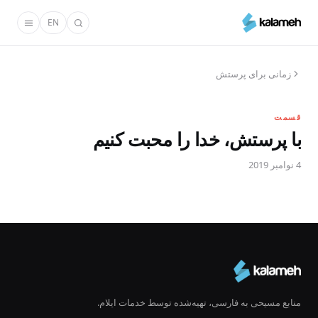
رفتن
EN
به
محتوای
اصلی
زمانی برای پرستش
قسمت
با پرستش، خدا را محبت کنیم
4 نوامبر 2019
منابع مسیحی به فارسی، تهیه‌شده توسط خدمات ایلام.