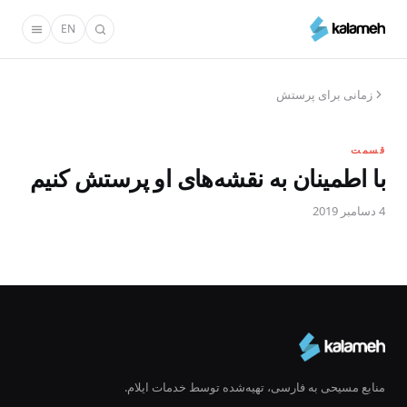
رفتن
EN
به
محتوای
اصلی
زمانی برای پرستش
قسمت
با اطمینان به نقشه‌های او پرستش کنیم
4 دسامبر 2019
منابع مسیحی به فارسی، تهیه‌شده توسط خدمات ایلام.