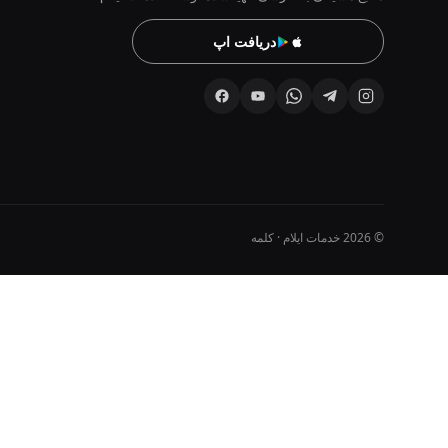
دریافت اپ
© 2026 خدمات ایلام · کلمه