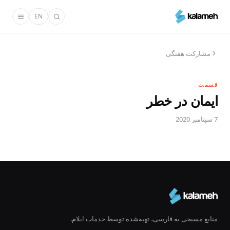
رفتن
EN
به
محتوای
اصلی
مشارکت هفتگی
قسمت
ایمان در خطر
7 سپتامبر 2020
منابع مسیحی به فارسی، تهیه‌شده توسط خدمات ایلام.