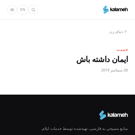
رفتن
EN
به
محتوای
اصلی
دنیای زن
قسمت
ایمان داشته باش
26 سپتامبر 2019
منابع مسیحی به فارسی، تهیه‌شده توسط خدمات ایلام.